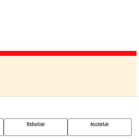
Accés
Rebutjar
Acceptar