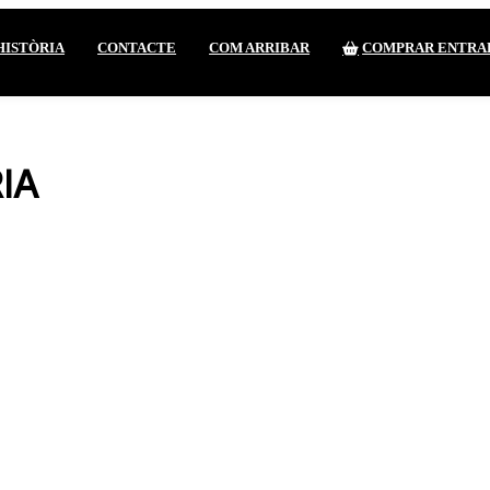
HISTÒRIA
CONTACTE
COM ARRIBAR
COMPRAR ENTRA
IA