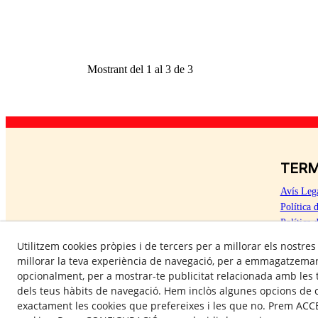
Mostrant del 1 al 3 de 3
TERM
Avís Leg
Política 
Política 
Utilitzem cookies pròpies i de tercers per a millorar els nostres
millorar la teva experiència de navegació, per a emmagatzemar 
opcionalment, per a mostrar-te publicitat relacionada amb les t
dels teus hàbits de navegació. Hem inclòs algunes opcions de 
exactament les cookies que prefereixes i les que no. Prem ACCE